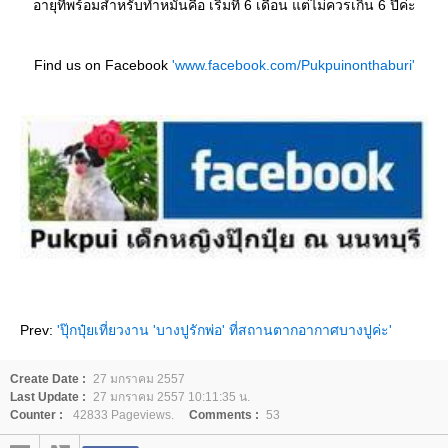
อายุที่พร้อมสำหรับทำหมันคือ เริ่มที่ 6 เดือน แต่ไม่ควรเกิน 6 ปีค่ะ
Find us on Facebook
'www.facebook.com/Pukpuinonthaburi'
Prev:
'ปุ๊กปุ๋ยเที่ยวงาน 'บางปูรักพ่อ' ที่สถานตากอากาศบางปูค่ะ'
Create Date :
27 มกราคม 2557
Last Update :
27 มกราคม 2557 10:11:35 น.
Counter :
42833 Pageviews.
Comments :
53