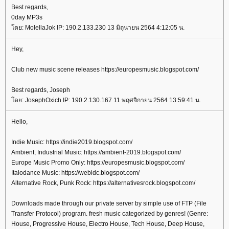
Best regards,
0day MP3s
ดย: MolellaJok IP: 190.2.133.230 13 มิถุนายน 2564 4:12:05 น.
Hey,
Club new music scene releases https://europesmusic.blogspot.com/
Best regards, Joseph
ดย: JosephOxich IP: 190.2.130.167 11 พฤศจิกายน 2564 13:59:41 น.
Hello,
Indie Music: https://indie2019.blogspot.com/
Ambient, Industrial Music: https://ambient-2019.blogspot.com/
Europe Music Promo Only: https://europesmusic.blogspot.com/
Italodance Music: https://webidc.blogspot.com/
Alternative Rock, Punk Rock: https://alternativesrock.blogspot.com/
Downloads made through our private server by simple use of FTP (File
Transfer Protocol) program. fresh music categorized by genres! (Genre:
House, Progressive House, Electro House, Tech House, Deep House,