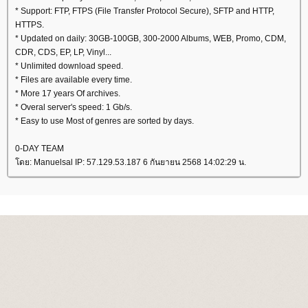
* Support: FTP, FTPS (File Transfer Protocol Secure), SFTP and HTTP,
HTTPS.
* Updated on daily: 30GB-100GB, 300-2000 Albums, WEB, Promo, CDM,
CDR, CDS, EP, LP, Vinyl...
* Unlimited download speed.
* Files are available every time.
* More 17 years Of archives.
* Overal server's speed: 1 Gb/s.
* Easy to use Most of genres are sorted by days.
0-DAY TEAM
ดย: Manuelsal IP: 57.129.53.187 6 กันยายน 2568 14:02:29 น.