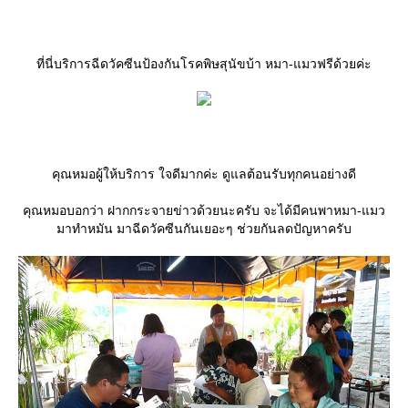
ที่นี่บริการฉีดวัคซีนป้องกันโรคพิษสุนัขบ้า หมา-แมวฟรีด้วยค่ะ
คุณหมอผู้ให้บริการ ใจดีมากค่ะ ดูแลต้อนรับทุกคนอย่างดี
คุณหมอบอกว่า ฝากกระจายข่าวด้วยนะครับ จะได้มีคนพาหมา-แมว
มาทำหมัน มาฉีดวัคซีนกันเยอะๆ ช่วยกันลดปัญหาครับ