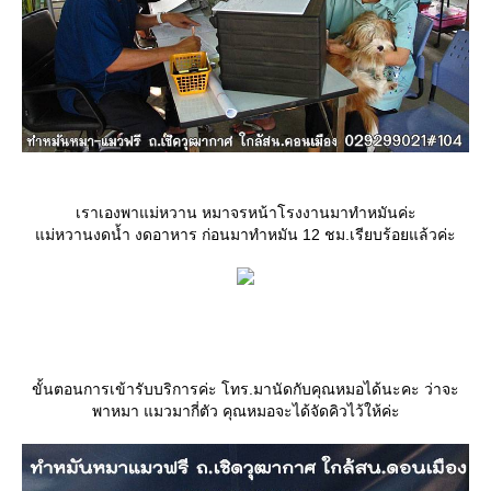
เราเองพาแม่หวาน หมาจรหน้าโรงงานมาทำหมันค่ะ
ม่หวานงดน้ำ งดอาหาร ก่อนมาทำหมัน 12 ชม.เรียบร้อยแล้วค่ะ
ขั้นตอนการเข้ารับบริการค่ะ โทร.มานัดกับคุณหมอได้นะคะ ว่าจะ
พาหมา แมวมากี่ตัว คุณหมอจะได้จัดคิวไว้ให้ค่ะ